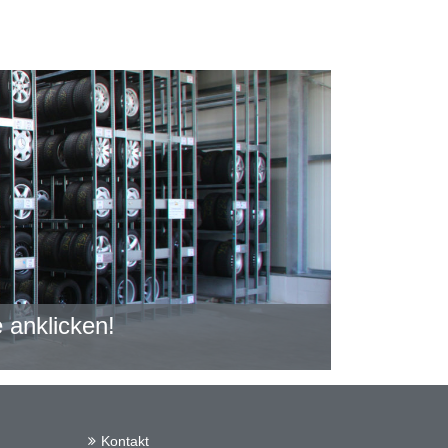
 anklicken!
Kontakt