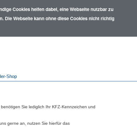
dige Cookies helfen dabei, eine Webseite nutzbar zu
. Die Webseite kann ohne diese Cookies nicht richtig
ler-Shop
r benötigen Sie lediglich Ihr KFZ-Kennzeichen und
s gerne an, nutzen Sie hierfür das