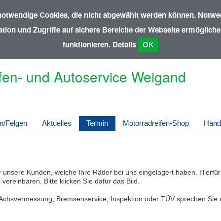
notwendige Cookies, die nicht abgewählt werden können. Notwen
ion und Zugriffe auf sichere Bereiche der Webseite ermöglichen
funktionieren.
Details
OK
fen- und Autoservice Weigand
n/Felgen
Aktuelles
Termin
Motorradreifen-Shop
Händ
für unsere Kunden, welche Ihre Räder bei uns eingelagert haben. Hierfü
ereinbaren. Bitte klicken Sie dafür das Bild.
Achsvermessung, Bremsenservice, Inspektion oder TÜV sprechen Sie un