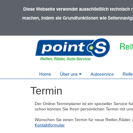
Diese Webseite verwendet ausschließlich technisch 
machen, indem sie Grundfunktionen wie Seitennavigat
Rei
Home
Über uns
Autoservice
Reife
Termin
Der Online-Terminplaner ist ein spezieller Service 
schon können Sie Ihren persönlichen Termin mit uns v
Wünschen Sie einen Termin für neue Reifen,Räder, 
Kontaktformular
.