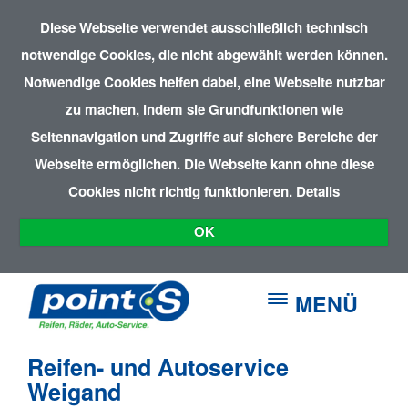
Diese Webseite verwendet ausschließlich technisch
notwendige Cookies, die nicht abgewählt werden können.
Notwendige Cookies helfen dabei, eine Webseite nutzbar
zu machen, indem sie Grundfunktionen wie
Seitennavigation und Zugriffe auf sichere Bereiche der
Webseite ermöglichen. Die Webseite kann ohne diese
Cookies nicht richtig funktionieren.
Details
OK
MENÜ
Reifen- und Autoservice
Weigand