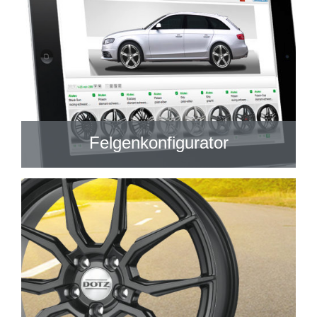
Felgenkonfigurator