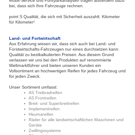
Mobil-Service und Fuhrparkanalysen tragen außerdem dazu
bei, dass sich Ihre Fahrzeuge rechnen.
point S Qualität, die sich mit Sicherheit auszahlt. Kilometer
für Kilometer!
Land- und Fortwirtschaft
Aus Erfahrung wissen wir, dass sich auch bei Land- und
Forstwirtschafts-Fahrzeugen nur eines durchsetzen kann:
Qualität zu bestkalkulierten Preisen. Aus diesem Grund
verlassen wir uns bei den Produkten auf renommierte
Weltmarktführer und bieten unseren Kunden ein
Vollsortiment an hochwertigen Reifen für jedes Fahrzeug und
für jeden Zweck.
Unser Sortiment umfasst:
AS Treibradreifen
AS Frontreifen
Breit- und Superbreitreifen
Implementreifen
Heumareifen
Räder für alle landwirtschaftlichen Maschinen und
Geräte
Zwillingssysteme