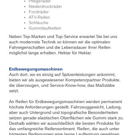
Pflegeräder
Niederdruckräder
Forsträder
ATV-Reifen
Schläuche
Gummilaufketten
Neben Top-Marken und Top-Service erwartet Sie bei uns
auch modernste Technik so können wir die optimalen
Fahreigenschaften und die Lebensdauer Ihrer Reifen
möglichst lange erhalten. Hektar für Hektar.
Erdbewegungsmaschinen
Auch dort, wo es einzig auf Spitzenleistungen ankommt,
bieten wir als ausgewiesener Kompetenzpartner Produkte,
die überzeugen, und Service-Know-how, das Maßstäbe
setzt.
An Reifen für Erdbewegungsmaschinen werden permanent
höchste Anforderungen gestellt: Fahrzeuggewicht, Ladung,
aber auch Untergrund und topografische Besonderheiten
setzen gerade elastischen Oberflächen wie Gummi stark zu.
Deshalb wählen wir ausschließlich die besten Produkte für
das umfangreiche Reifensortiment. Reifen, die auch unter
härtesten Bedingungen eine lange Laufleistung gewähren.